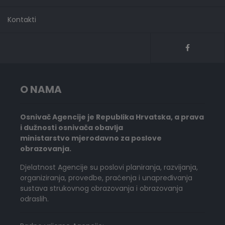
Kontakti
O NAMA
Osnivač Agencije je Republika Hrvatska, a prava
i dužnosti osnivača obavlja
ministarstvo mjerodavno za poslove
obrazovanja.
Djelatnost Agencije su poslovi planiranja, razvijanja,
organiziranja, provedbe, praćenja i unapređivanja
sustava strukovnog obrazovanja i obrazovanja
odraslih.