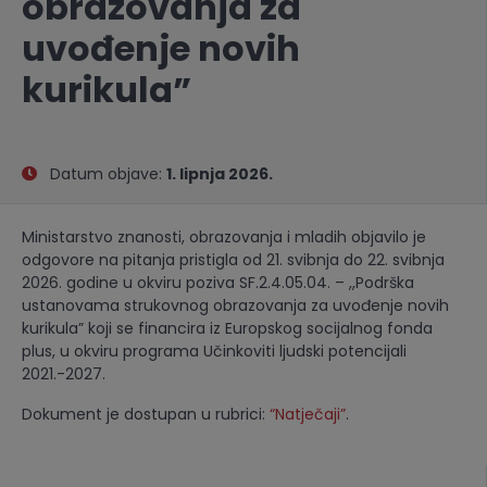
obrazovanja za
uvođenje novih
kurikula”
Datum objave:
1. lipnja 2026.
Ministarstvo znanosti, obrazovanja i mladih objavilo je
odgovore na pitanja pristigla od 21. svibnja do 22. svibnja
2026. godine u okviru poziva SF.2.4.05.04. – ,,Podrška
ustanovama strukovnog obrazovanja za uvođenje novih
kurikula” koji se financira iz Europskog socijalnog fonda
plus, u okviru programa Učinkoviti ljudski potencijali
2021.-2027.
Dokument je dostupan u rubrici:
“Natječaji”
.