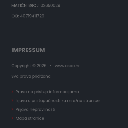
MATIČNI BROJ:
02650029
OIB:
40719411729
IMPRESSUM
Copyright © 2026 • www.asoo.hr
Sva prava pridržana
Pravo na pristup informacijama
Izjava o pristupačnosti za mrežne stranice
Prijava nepravilnosti
Mapa stranice