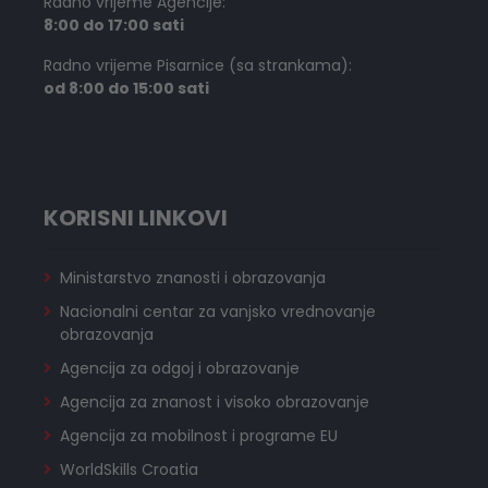
Radno vrijeme Agencije:
8:00 do 17:00 sati
Radno vrijeme Pisarnice (sa strankama):
od 8:00 do 15:00 sati
KORISNI LINKOVI
Ministarstvo znanosti i obrazovanja
Nacionalni centar za vanjsko vrednovanje
obrazovanja
Agencija za odgoj i obrazovanje
Agencija za znanost i visoko obrazovanje
Agencija za mobilnost i programe EU
WorldSkills Croatia