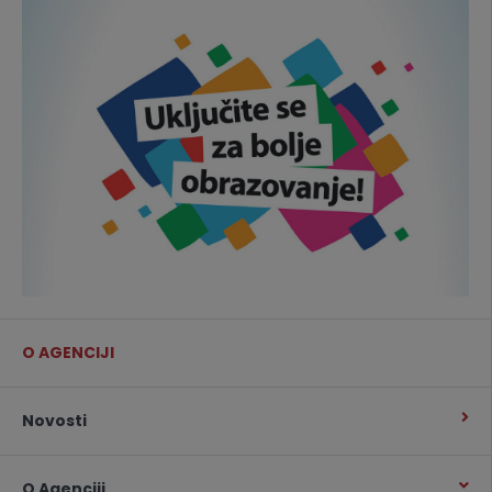
O AGENCIJI
Novosti
O Agenciji