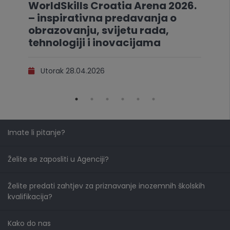
WorldSkills Croatia Arena 2026.
– inspirativna predavanja o
obrazovanju, svijetu rada,
tehnologiji i inovacijama
Utorak 28.04.2026
Imate li pitanje?
Želite se zaposliti u Agenciji?
Želite predati zahtjev za priznavanje inozemnih školskih
kvalifikacija?
Kako do nas