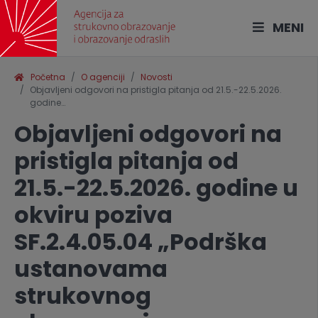
MENI
Početna
O agenciji
Novosti
Objavljeni odgovori na pristigla pitanja od 21.5.-22.5.2026.
godine…
Objavljeni odgovori na
pristigla pitanja od
21.5.-22.5.2026. godine u
okviru poziva
SF.2.4.05.04 „Podrška
ustanovama
strukovnog