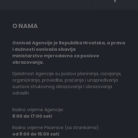
O NAMA
Osnivač Agencije je Republika Hrvatska, a prava
i dužnosti osnivača obavlja
ministarstvo mjerodavno za poslove
obrazovanja.
Djelatnost Agencije su poslovi planiranja, razvijanja,
organiziranja, provedbe, praćenja i unapređivanja
sustava strukovnog obrazovanja i obrazovanja
odraslih.
Radno vrijeme Agencije:
8:00 do 17:00 sati
Radno vrijeme Pisarnice (sa strankama):
od 8:00 do 15:00 sati