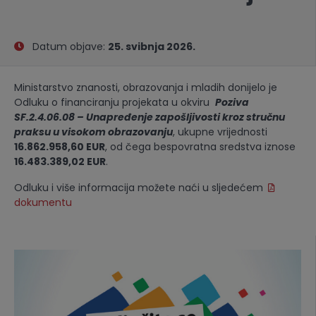
Datum objave:
25. svibnja 2026.
Ministarstvo znanosti, obrazovanja i mladih donijelo je
Odluku o financiranju projekata u okviru
Poziva
SF.2.4.06.08 – Unapređenje zapošljivosti kroz stručnu
praksu u visokom obrazovanju
, ukupne vrijednosti
16.862.958,60 EUR
, od čega bespovratna sredstva iznose
16.483.389,02 EUR
.
Odluku i više informacija možete naći u sljedećem
dokumentu