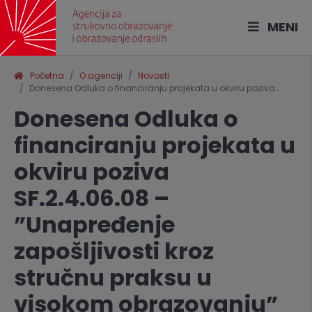
MENI
Početna
O agenciji
Novosti
Donesena Odluka o financiranju projekata u okviru poziva…
Donesena Odluka o
financiranju projekata u
okviru poziva
SF.2.4.06.08 –
”Unapređenje
zapošljivosti kroz
stručnu praksu u
visokom obrazovanju”