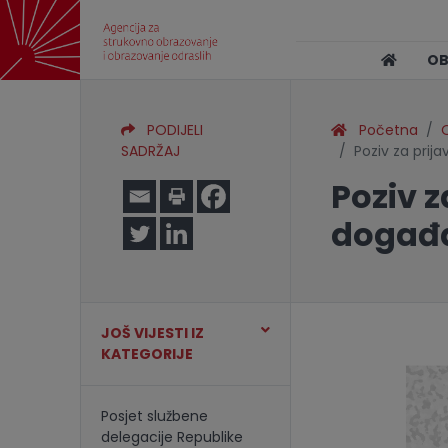
O
PODIJELI
Početna
O
SADRŽAJ
Poziv za pri
Poziv 
događ
JOŠ VIJESTI IZ
KATEGORIJE
Posjet službene
delegacije Republike