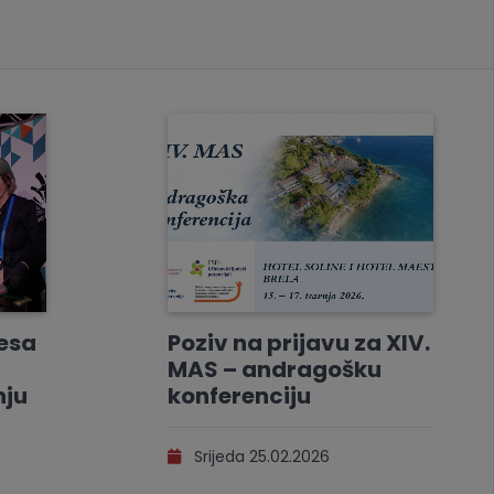
resa
Poziv na prijavu za XIV.
MAS – andragošku
nju
konferenciju
Srijeda 25.02.2026