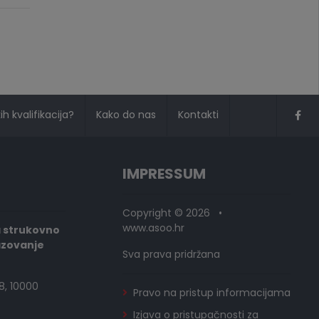
h kvalifikacija?
Kako do nas
Kontakti
IMPRESSUM
Copyright © 2026 •
www.asoo.hr
a strukovno
azovanje
Sva prava pridržana
8, 10000
Pravo na pristup informacijama
Izjava o pristupačnosti za