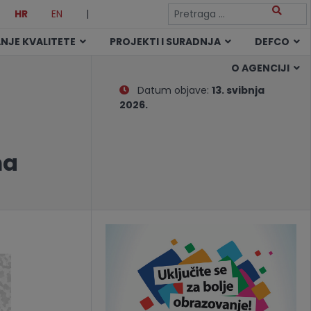
HR
EN
|
NJE KVALITETE
PROJEKTI I SURADNJA
DEFCO
O AGENCIJI
Datum objave:
13. svibnja
2026.
ma