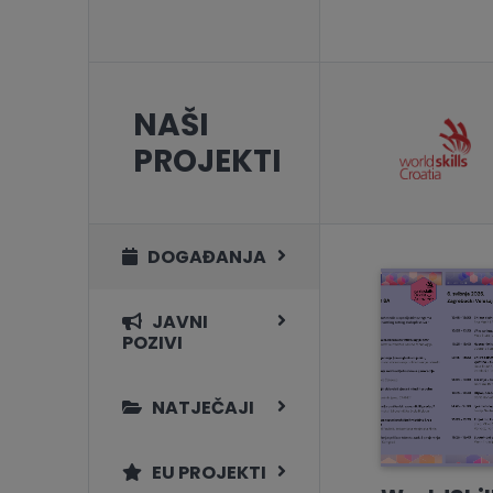
NAŠI
PROJEKTI
DOGAĐANJA
JAVNI
POZIVI
NATJEČAJI
EU PROJEKTI