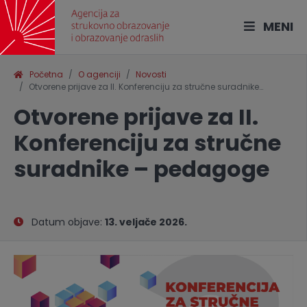
MENI
Početna
O agenciji
Novosti
Otvorene prijave za II. Konferenciju za stručne suradnike…
Otvorene prijave za II.
Konferenciju za stručne
suradnike – pedagoge
Datum objave:
13. veljače 2026.