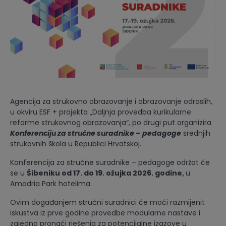
Agencija za strukovno obrazovanje i obrazovanje odraslih,
u okviru ESF + projekta „Daljnja provedba kurikularne
reforme strukovnog obrazovanja“, po drugi put organizira
Konferenciju za stručne suradnike – pedagoge
srednjih
strukovnih škola u Republici Hrvatskoj.
Konferencija za stručne suradnike – pedagoge održat će
se u
Šibeniku od 17. do 19. ožujka 2026. godine,
u
Amadria Park hotelima.
Ovim događanjem stručni suradnici će moći razmijenit
iskustva iz prve godine provedbe modularne nastave i
zajedno pronaći rješenja za potencijalne izazove u