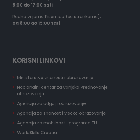
8:00 do 17:00 sati
Radno vrijeme Pisarnice (sa strankama):
od 8:00 do 15:00 sati
KORISNI LINKOVI
Ministarstvo znanosti i obrazovanja
Nacionalni centar za vanjsko vrednovanje
obrazovanja
Agencija za odgoj i obrazovanje
Agencija za znanost i visoko obrazovanje
Agencija za mobilnost i programe EU
WorldSkills Croatia