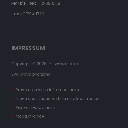
MATIČNI BROJ:
02650029
OIB:
40719411729
IMPRESSUM
Copyright © 2026 • www.asoo.hr
Sva prava pridržana
Pravo na pristup informacijama
Izjava o pristupačnosti za mrežne stranice
Prijava nepravilnosti
Mapa stranice