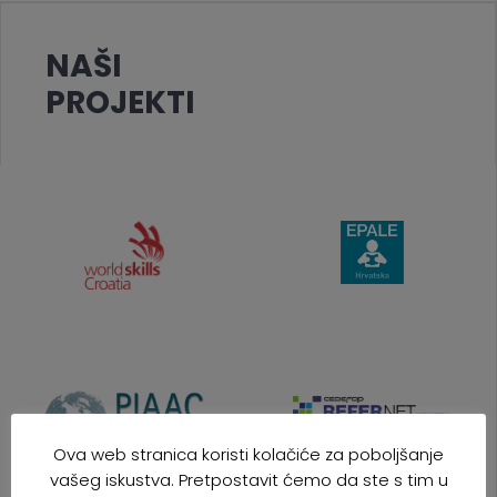
NAŠI
PROJEKTI
Ova web stranica koristi kolačiće za poboljšanje
vašeg iskustva. Pretpostavit ćemo da ste s tim u