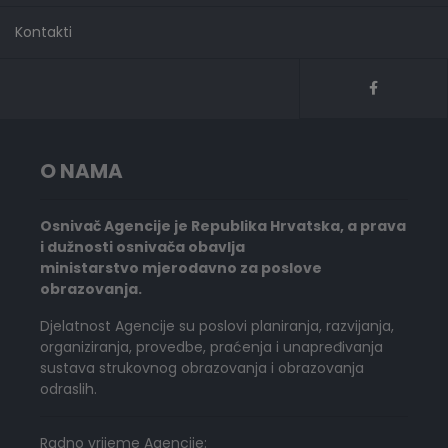
Kontakti
O NAMA
Osnivač Agencije je Republika Hrvatska, a prava
i dužnosti osnivača obavlja
ministarstvo mjerodavno za poslove
obrazovanja.
Djelatnost Agencije su poslovi planiranja, razvijanja,
organiziranja, provedbe, praćenja i unapređivanja
sustava strukovnog obrazovanja i obrazovanja
odraslih.
Radno vrijeme Agencije: