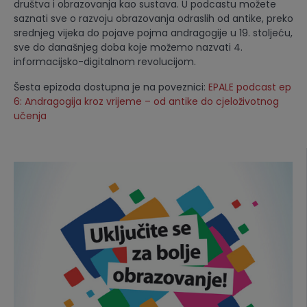
društva i obrazovanja kao sustava. U podcastu možete
saznati sve o razvoju obrazovanja odraslih od antike, preko
srednjeg vijeka do pojave pojma andragogije u 19. stoljeću,
sve do današnjeg doba koje možemo nazvati 4.
informacijsko-digitalnom revolucijom.
Šesta epizoda dostupna je na poveznici:
EPALE podcast ep
6: Andragogija kroz vrijeme – od antike do cjeloživotnog
učenja