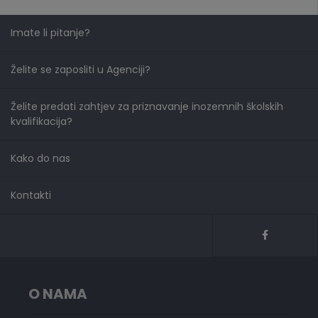
Imate li pitanje?
Želite se zaposliti u Agenciji?
Želite predati zahtjev za priznavanje inozemnih školskih
kvalifikacija?
Kako do nas
Kontakti
O NAMA