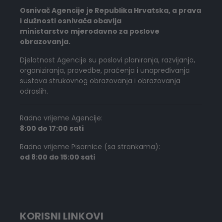
Osnivač Agencije je Republika Hrvatska, a prava
i dužnosti osnivača obavlja
ministarstvo mjerodavno za poslove
obrazovanja.
Djelatnost Agencije su poslovi planiranja, razvijanja,
organiziranja, provedbe, praćenja i unapređivanja
sustava strukovnog obrazovanja i obrazovanja
odraslih.
Radno vrijeme Agencije:
8:00 do 17:00 sati
Radno vrijeme Pisarnice (sa strankama):
od 8:00 do 15:00 sati
KORISNI LINKOVI