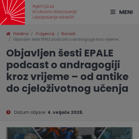
MENI
Početna
O agenciji
Novosti
Objavljen šesti EPALE podcast o andragogiji kroz vrijeme…
Objavljen šesti EPALE
podcast o andragogiji
kroz vrijeme – od antike
do cjeloživotnog učenja
Datum objave:
4. veljače 2026.