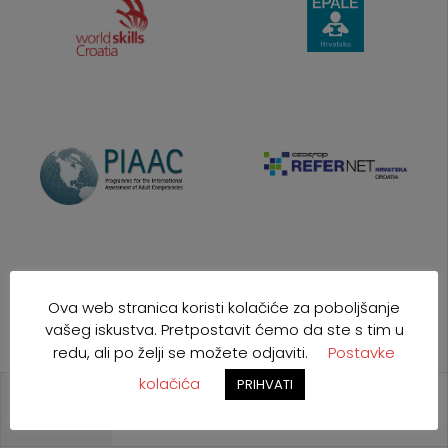
Ova web stranica koristi kolačiće za poboljšanje
vašeg iskustva. Pretpostavit ćemo da ste s tim u
redu, ali po želji se možete odjaviti.
Postavke
kolačića
PRIHVATI
NAJAVE
POZIVI
NATJEČAJI
EU