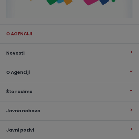
O AGENCIJI
Novosti
O Agenciji
Što radimo
Javna nabava
Javni pozivi