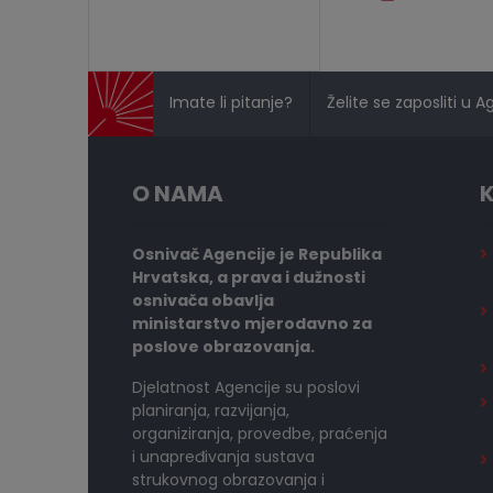
Imate li pitanje?
Želite se zaposliti u A
O NAMA
K
Osnivač Agencije je Republika
Hrvatska, a prava i dužnosti
osnivača obavlja
ministarstvo mjerodavno za
poslove obrazovanja.
Djelatnost Agencije su poslovi
planiranja, razvijanja,
organiziranja, provedbe, praćenja
i unapređivanja sustava
strukovnog obrazovanja i