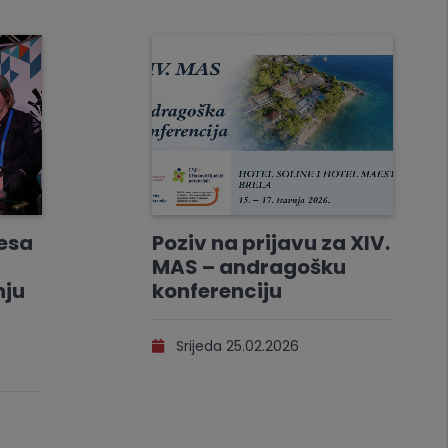
resa
Poziv na prijavu za XIV.
MAS – andragošku
nju
konferenciju
Srijeda 25.02.2026