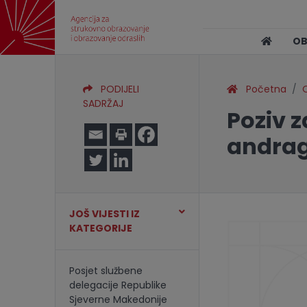
O
PODIJELI
Početna
O
SADRŽAJ
Poziv z
andrag
JOŠ VIJESTI IZ
KATEGORIJE
Posjet službene
delegacije Republike
Sjeverne Makedonije