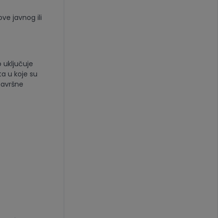
ve javnog ili
 uključuje
a u koje su
završne