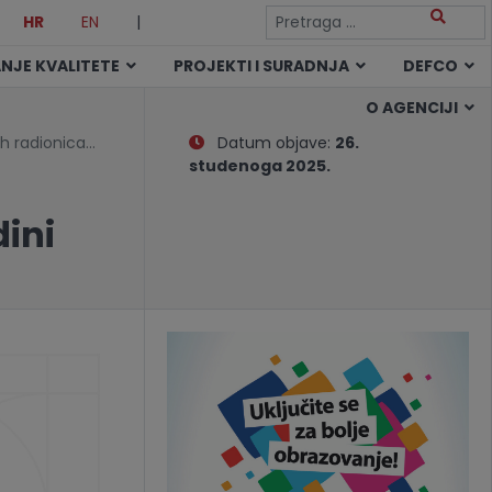
HR
EN
|
NJE KVALITETE
PROJEKTI I SURADNJA
DEFCO
O AGENCIJI
ih radionica…
Datum objave:
26.
studenoga 2025.
ini