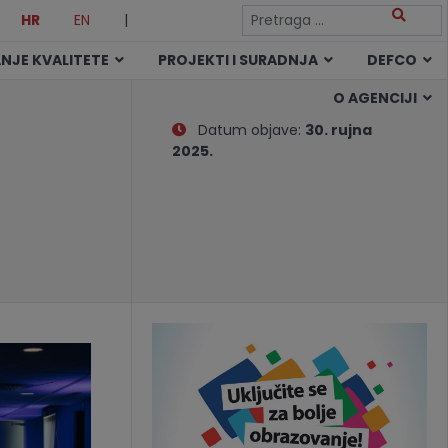
HR
EN
|
NJE KVALITETE
PROJEKTI I SURADNJA
DEFCO
O AGENCIJI
Datum objave:
30. rujna
2025.