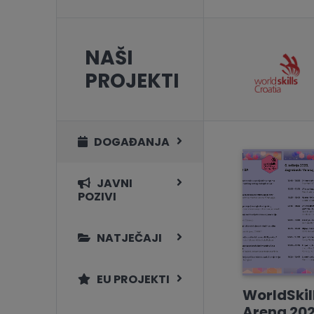
NAŠI
PROJEKTI
DOGAĐANJA
JAVNI
POZIVI
NATJEČAJI
EU PROJEKTI
WorldSkil
Arena 202