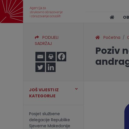
O
PODIJELI
Početna
O
SADRŽAJ
Poziv n
andrag
JOŠ VIJESTI IZ
KATEGORIJE
Posjet službene
delegacije Republike
Sjeverne Makedonije