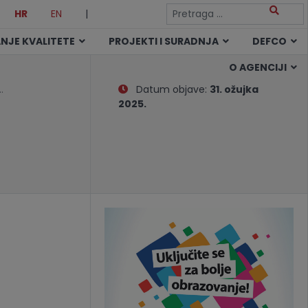
HR
EN
|
NJE KVALITETE
PROJEKTI I SURADNJA
DEFCO
O AGENCIJI
…
Datum objave:
31. ožujka
2025.