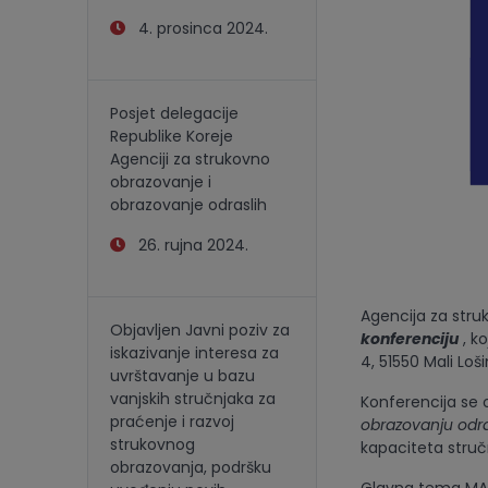
4. prosinca 2024.
Posjet delegacije
Republike Koreje
Agenciji za strukovno
obrazovanje i
obrazovanje odraslih
26. rujna 2024.
Agencija za stru
Objavljen Javni poziv za
konferenciju
, k
iskazivanje interesa za
4, 51550 Mali Loši
uvrštavanje u bazu
vanjskih stručnjaka za
Konferencija se 
praćenje i razvoj
obrazovanju odras
strukovnog
kapaciteta stručn
obrazovanja, podršku