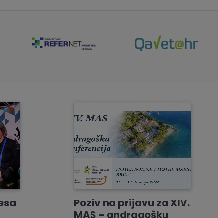
resa
Poziv na prijavu za XIV.
MAS – andragošku