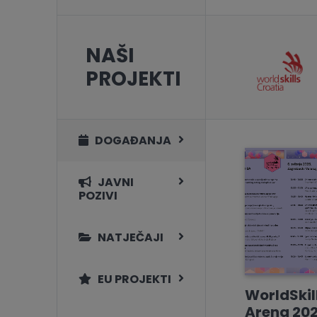
NAŠI
PROJEKTI
DOGAĐANJA
JAVNI
POZIVI
NATJEČAJI
EU PROJEKTI
WorldSkil
Arena 202