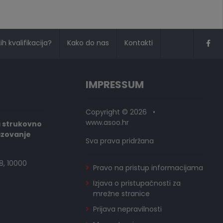
h kvalifikacija?
Kako do nas
Kontakti
IMPRESSUM
Copyright © 2026 •
www.asoo.hr
a strukovno
azovanje
Sva prava pridržana
8, 10000
Pravo na pristup informacijama
Izjava o pristupačnosti za
mrežne stranice
Prijava nepravilnosti