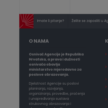
Imate li pitanje?
Želite se zaposliti u A
O NAMA
K
Osnivač Agencije je Republika
Hrvatska, a prava i dužnosti
osnivača obavlja
ministarstvo mjerodavno za
poslove obrazovanja.
Djelatnost Agencije su poslovi
planiranja, razvijanja,
organiziranja, provedbe, praćenja
i unapređivanja sustava
strukovnog obrazovanja i