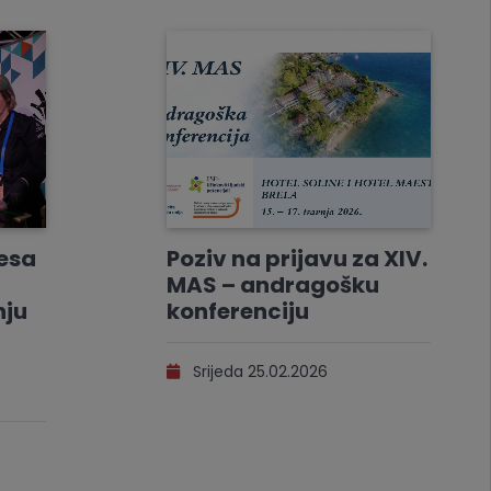
resa
Poziv na prijavu za XIV.
MAS – andragošku
nju
konferenciju
Srijeda 25.02.2026