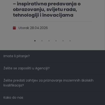
– inspirativna predavanja o
obrazovanju, svijetu rada,
tehnologiji i inovacijama
Utorak 28.04.2026
Imate li pitanje?
Želite se zaposliti u Agenciji?
Želite predati zahtjev za priznavanje inozemnih školskih
kvalifikacija?
Kako do nas