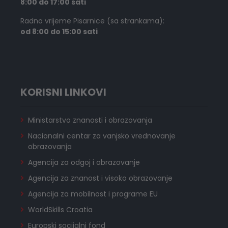
8:00 do 17:00 sati
Radno vrijeme Pisarnice (sa strankama):
od 8:00 do 15:00 sati
KORISNI LINKOVI
Ministarstvo znanosti i obrazovanja
Nacionalni centar za vanjsko vrednovanje
obrazovanja
Agencija za odgoj i obrazovanje
Agencija za znanost i visoko obrazovanje
Agencija za mobilnost i programe EU
WorldSkills Croatia
Europski socijalni fond