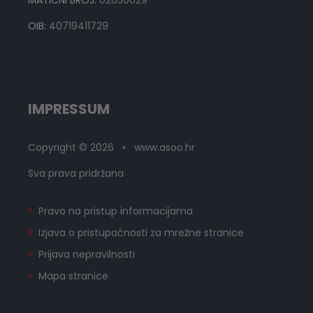
OIB:
40719411729
IMPRESSUM
Copyright © 2026 • www.asoo.hr
Sva prava pridržana
Pravo na pristup informacijama
Izjava o pristupačnosti za mrežne stranice
Prijava nepravilnosti
Mapa stranice