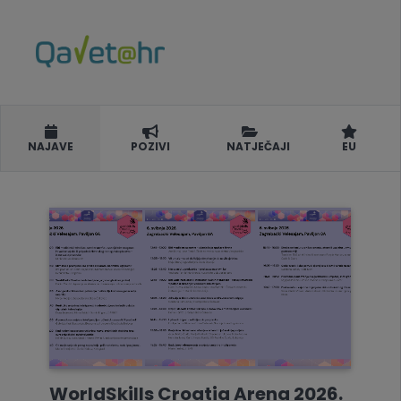
NAJAVE
POZIVI
NATJEČAJI
EU
WorldSkills Croatia Arena 2026.