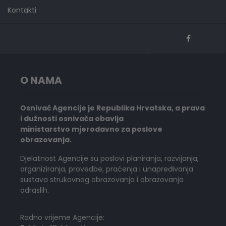
Kontakti
O NAMA
Osnivač Agencije je Republika Hrvatska, a prava
i dužnosti osnivača obavlja
ministarstvo mjerodavno za poslove
obrazovanja.
Djelatnost Agencije su poslovi planiranja, razvijanja,
organiziranja, provedbe, praćenja i unapređivanja
sustava strukovnog obrazovanja i obrazovanja
odraslih.
Radno vrijeme Agencije: