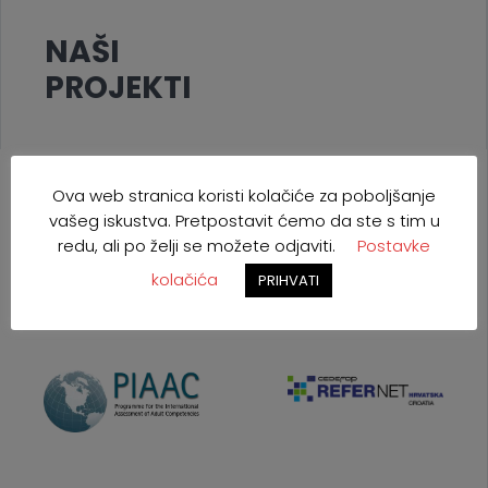
NAŠI
PROJEKTI
Ova web stranica koristi kolačiće za poboljšanje
vašeg iskustva. Pretpostavit ćemo da ste s tim u
redu, ali po želji se možete odjaviti.
Postavke
kolačića
PRIHVATI