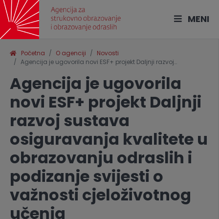
MENI
Početna
O agenciji
Novosti
Agencija je ugovorila novi ESF+ projekt Daljnji razvoj…
Agencija je ugovorila
novi ESF+ projekt Daljnji
razvoj sustava
osiguravanja kvalitete u
obrazovanju odraslih i
podizanje svijesti o
važnosti cjeloživotnog
učenja