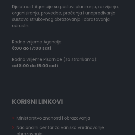
Djelatnost Agencije su poslovi planiranja, razvijanja,
organiziranja, provedbe, praćenja i unapređivanja
sustava strukovnog obrazovanja i obrazovanja
odraslih.
Radno vrijeme Agencije:
8:00 do 17:00 sati
Radno vrijeme Pisarnice (sa strankama):
od 8:00 do 15:00 sati
KORISNI LINKOVI
Ministarstvo znanosti i obrazovanja
Nacionalni centar za vanjsko vrednovanje
obrazovanja