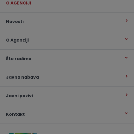
O AGENCIJI
Novosti
O Agenciji
Što radimo
Javna nabava
Javni pozivi
Kontakt