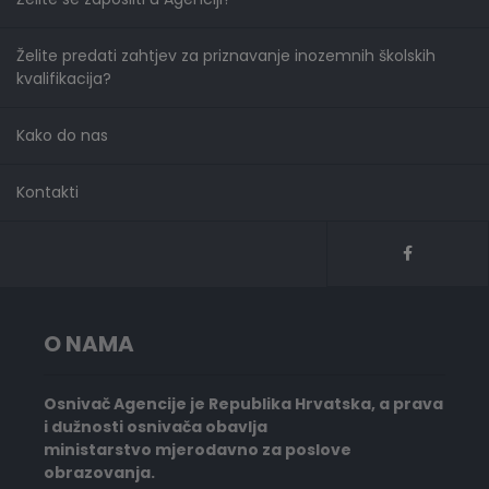
Želite predati zahtjev za priznavanje inozemnih školskih
kvalifikacija?
Kako do nas
Kontakti
O NAMA
Osnivač Agencije je Republika Hrvatska, a prava
i dužnosti osnivača obavlja
ministarstvo mjerodavno za poslove
obrazovanja.