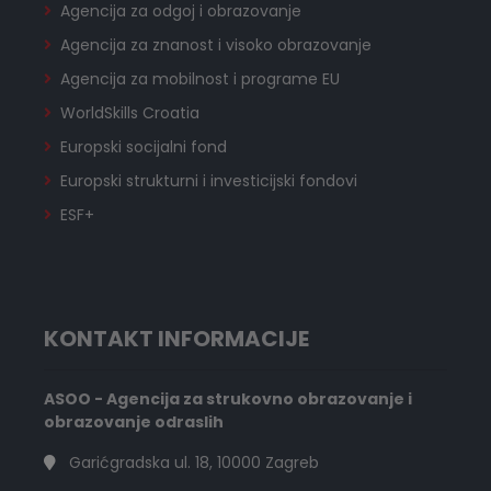
Agencija za odgoj i obrazovanje
Agencija za znanost i visoko obrazovanje
Agencija za mobilnost i programe EU
WorldSkills Croatia
Europski socijalni fond
Europski strukturni i investicijski fondovi
ESF+
KONTAKT INFORMACIJE
ASOO - Agencija za strukovno obrazovanje i
obrazovanje odraslih
Garićgradska ul. 18, 10000 Zagreb