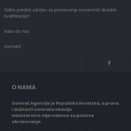
Želite predati zahtjev za priznavanje inozemnih školskih
kvalifikacija?
Kako do nas
Kontakti
O NAMA
Osnivač Agencije je Republika Hrvatska, a prava
i dužnosti osnivača obavlja
ministarstvo mjerodavno za poslove
obrazovanja.