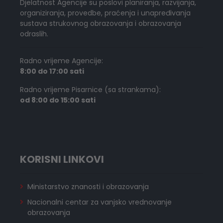
Djelatnost Agencije su poslovi planiranja, razvijanja,
organiziranja, provedbe, praćenja i unapređivanja
sustava strukovnog obrazovanja i obrazovanja
odraslih.
Radno vrijeme Agencije:
8:00 do 17:00 sati
Radno vrijeme Pisarnice (sa strankama):
od 8:00 do 15:00 sati
KORISNI LINKOVI
Ministarstvo znanosti i obrazovanja
Nacionalni centar za vanjsko vrednovanje
obrazovanja