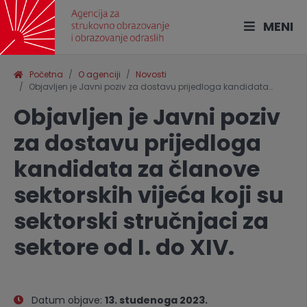
MENI
Početna
O agenciji
Novosti
Objavljen je Javni poziv za dostavu prijedloga kandidata…
Objavljen je Javni poziv
za dostavu prijedloga
kandidata za članove
sektorskih vijeća koji su
sektorski stručnjaci za
sektore od I. do XIV.
Datum objave:
13. studenoga 2023.