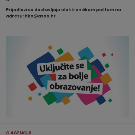
Prijedlozi se dostavljaju elektroničkom poštom na
adresu: hko@asoo.hr
O AGENCIJI