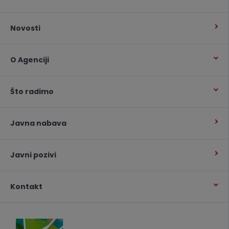
Novosti
O Agenciji
Što radimo
Javna nabava
Javni pozivi
Kontakt