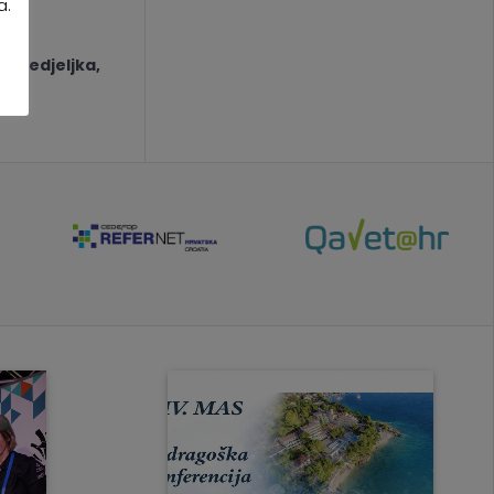
a.
ponedjeljka,