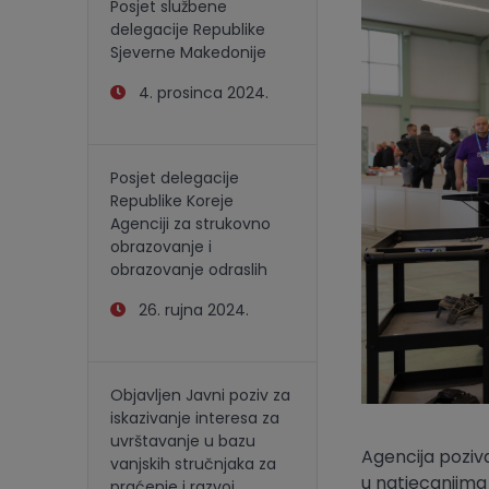
Posjet službene
delegacije Republike
Sjeverne Makedonije
4. prosinca 2024.
Posjet delegacije
Republike Koreje
Agenciji za strukovno
obrazovanje i
obrazovanje odraslih
26. rujna 2024.
Objavljen Javni poziv za
iskazivanje interesa za
uvrštavanje u bazu
Agencija poziva
vanjskih stručnjaka za
u natjecanjima 
praćenje i razvoj