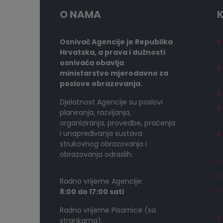
O NAMA
K
Osnivač Agencije je Republika
Hrvatska, a prava i dužnosti
osnivača obavlja
ministarstvo mjerodavno za
poslove obrazovanja.
Djelatnost Agencije su poslovi
planiranja, razvijanja,
organiziranja, provedbe, praćenja
i unapređivanja sustava
strukovnog obrazovanja i
obrazovanja odraslih.
Radno vrijeme Agencije:
8:00 do 17:00 sati
Radno vrijeme Pisarnice (sa
strankama):