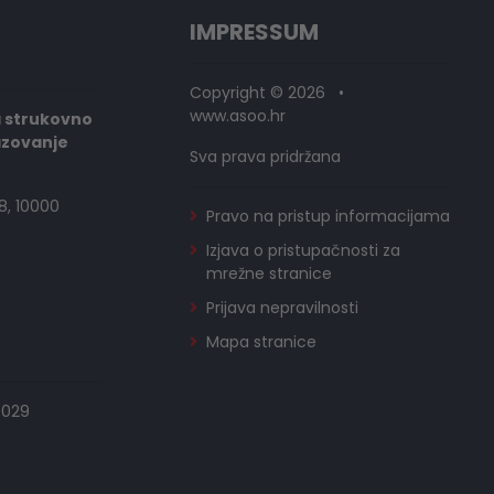
IMPRESSUM
Copyright © 2026 •
www.asoo.hr
a strukovno
azovanje
Sva prava pridržana
8, 10000
Pravo na pristup informacijama
Izjava o pristupačnosti za
mrežne stranice
Prijava nepravilnosti
Mapa stranice
0029