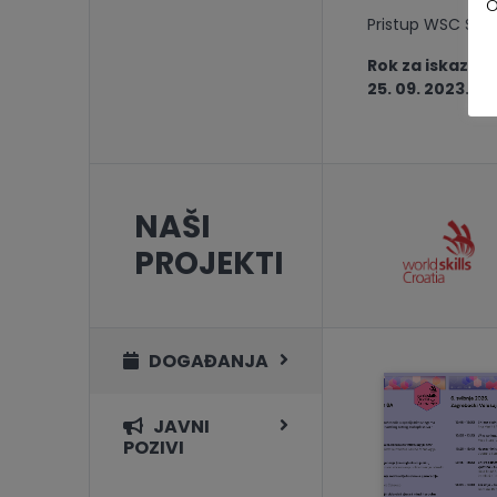
O
Pristup WSC SIN
Rok za iskaz in
25. 09. 2023.
NAŠI
PROJEKTI
DOGAĐANJA
JAVNI
POZIVI