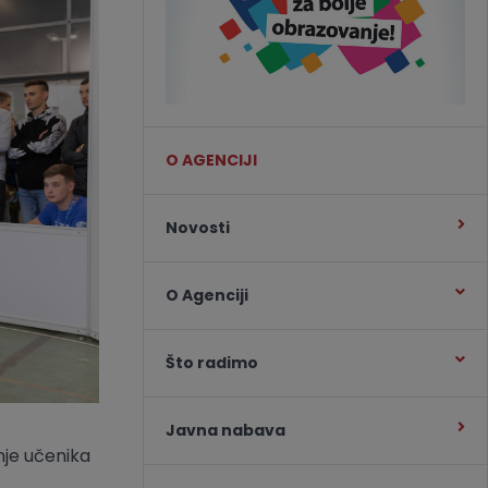
O AGENCIJI
Novosti
O Agenciji
Što radimo
Javna nabava
nje učenika