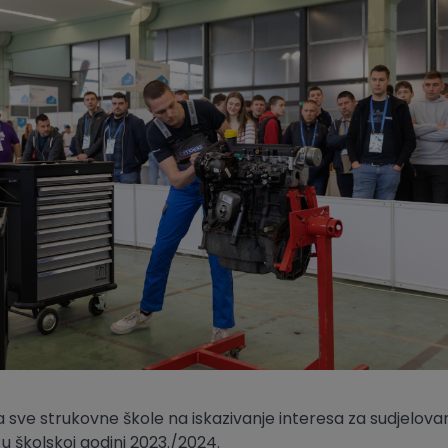
 sve strukovne škole na iskazivanje interesa za sudjelova
u školskoj godini 2023./2024.