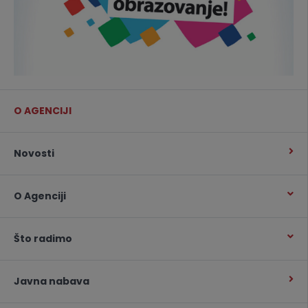
O AGENCIJI
Novosti
O Agenciji
Što radimo
Javna nabava