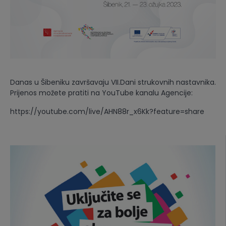
Danas u Šibeniku završavaju VII.Dani strukovnih nastavnika.
Prijenos možete pratiti na YouTube kanalu Agencije:
https://youtube.com/live/AHN88r_x6Kk?feature=share