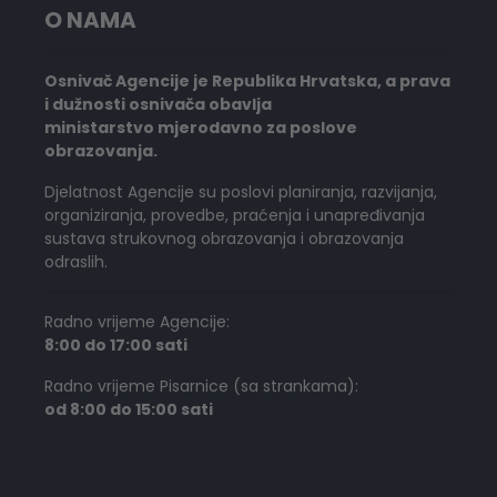
O NAMA
Osnivač Agencije je Republika Hrvatska, a prava
i dužnosti osnivača obavlja
ministarstvo mjerodavno za poslove
obrazovanja.
Djelatnost Agencije su poslovi planiranja, razvijanja,
organiziranja, provedbe, praćenja i unapređivanja
sustava strukovnog obrazovanja i obrazovanja
odraslih.
Radno vrijeme Agencije:
8:00 do 17:00 sati
Radno vrijeme Pisarnice (sa strankama):
od 8:00 do 15:00 sati