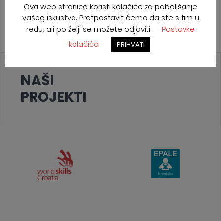
Ova web stranica koristi kolačiće za poboljšanje
vašeg iskustva. Pretpostavit ćemo da ste s tim u
redu, ali po želji se možete odjaviti.
Postavke
kolačića
PRIHVATI
NAŠI
PROJEKTI