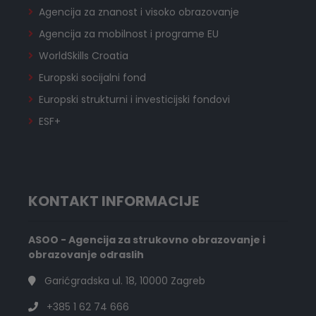
Agencija za znanost i visoko obrazovanje
Agencija za mobilnost i programe EU
WorldSkills Croatia
Europski socijalni fond
Europski strukturni i investicijski fondovi
ESF+
KONTAKT INFORMACIJE
ASOO - Agencija za strukovno obrazovanje i
obrazovanje odraslih
Garićgradska ul. 18, 10000 Zagreb
+385 1 62 74 666