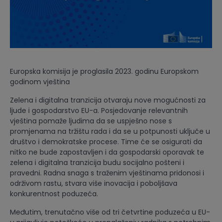
Europska komisija je proglasila 2023. godinu Europskom
godinom vještina
Zelena i digitalna tranzicija otvaraju nove mogućnosti za
ljude i gospodarstvo EU-a. Posjedovanje relevantnih
vještina pomaže ljudima da se uspješno nose s
promjenama na tržištu rada i da se u potpunosti uključe u
društvo i demokratske procese. Time će se osigurati da
nitko ne bude zapostavljen i da gospodarski oporavak te
zelena i digitalna tranzicija budu socijalno pošteni i
pravedni. Radna snaga s traženim vještinama pridonosi i
održivom rastu, stvara više inovacija i poboljšava
konkurentnost poduzeća.
Međutim, trenutačno više od tri četvrtine poduzeća u EU-