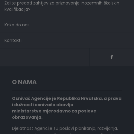
Želite predati zahtjev za priznavanje inozemnih školskih
kvalifikacija?
Kako do nas
Kontakti
O NAMA
Osnivač Agencije je Republika Hrvatska, a prava
i dužnosti osnivača obavlja
ministarstvo mjerodavno za poslove
obrazovanja.
Djelatnost Agencije su poslovi planiranja, razvijanja,