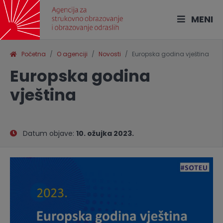
MENI
Početna
O agenciji
Novosti
Europska godina vještina
Europska godina
vještina
Datum objave:
10. ožujka 2023.