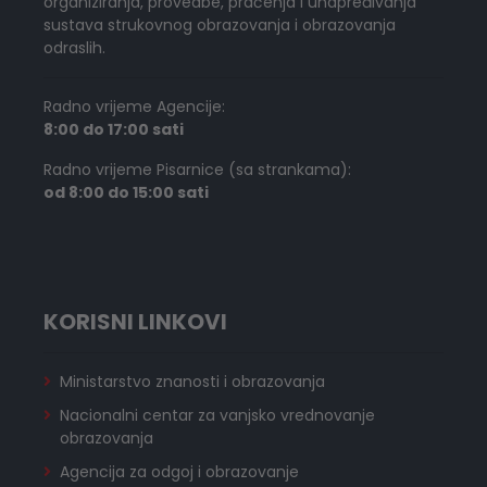
organiziranja, provedbe, praćenja i unapređivanja
sustava strukovnog obrazovanja i obrazovanja
odraslih.
Radno vrijeme Agencije:
8:00 do 17:00 sati
Radno vrijeme Pisarnice (sa strankama):
od 8:00 do 15:00 sati
KORISNI LINKOVI
Ministarstvo znanosti i obrazovanja
Nacionalni centar za vanjsko vrednovanje
obrazovanja
Agencija za odgoj i obrazovanje