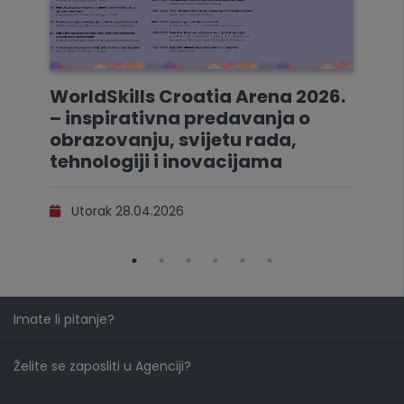
WorldSkills Croatia Arena 2026.
– inspirativna predavanja o
obrazovanju, svijetu rada,
tehnologiji i inovacijama
Utorak 28.04.2026
Imate li pitanje?
Želite se zaposliti u Agenciji?