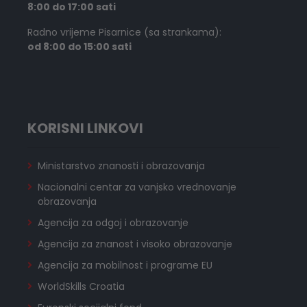
8:00 do 17:00 sati
Radno vrijeme Pisarnice (sa strankama):
od 8:00 do 15:00 sati
KORISNI LINKOVI
Ministarstvo znanosti i obrazovanja
Nacionalni centar za vanjsko vrednovanje
obrazovanja
Agencija za odgoj i obrazovanje
Agencija za znanost i visoko obrazovanje
Agencija za mobilnost i programe EU
WorldSkills Croatia