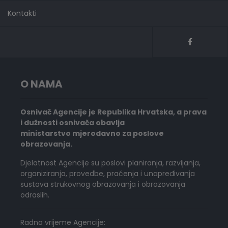
Kontakti
O NAMA
Osnivač Agencije je Republika Hrvatska, a prava
i dužnosti osnivača obavlja
ministarstvo mjerodavno za poslove
obrazovanja.
Djelatnost Agencije su poslovi planiranja, razvijanja,
organiziranja, provedbe, praćenja i unapređivanja
sustava strukovnog obrazovanja i obrazovanja
odraslih.
Radno vrijeme Agencije: