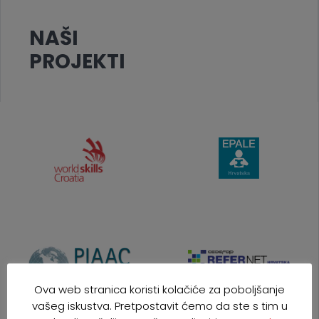
NAŠI
PROJEKTI
Ova web stranica koristi kolačiće za poboljšanje
vašeg iskustva. Pretpostavit ćemo da ste s tim u