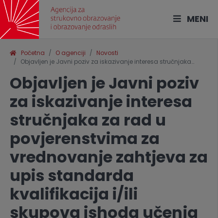
MENI
Početna
O agenciji
Novosti
Objavljen je Javni poziv za iskazivanje interesa stručnjaka…
Objavljen je Javni poziv
za iskazivanje interesa
stručnjaka za rad u
povjerenstvima za
vrednovanje zahtjeva za
upis standarda
kvalifikacija i/ili
skupova ishoda učenja