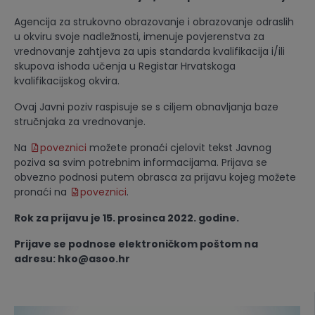
Agencija za strukovno obrazovanje i obrazovanje odraslih
u okviru svoje nadležnosti, imenuje povjerenstva za
vrednovanje zahtjeva za upis standarda kvalifikacija i/ili
skupova ishoda učenja u Registar Hrvatskoga
kvalifikacijskog okvira.
Ovaj Javni poziv raspisuje se s ciljem obnavljanja baze
stručnjaka za vrednovanje.
Na
poveznici
možete pronaći cjelovit tekst Javnog
poziva sa svim potrebnim informacijama. Prijava se
obvezno podnosi putem obrasca za prijavu kojeg možete
pronaći na
poveznici
.
Rok za prijavu je 15. prosinca 2022. godine.
Prijave se podnose elektroničkom poštom na
adresu: hko@asoo.hr