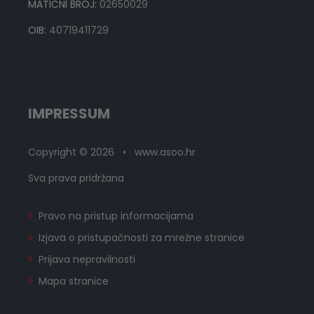
MATIČNI BROJ:
02650029
OIB:
40719411729
IMPRESSUM
Copyright © 2026 • www.asoo.hr
Sva prava pridržana
Pravo na pristup informacijama
Izjava o pristupačnosti za mrežne stranice
Prijava nepravilnosti
Mapa stranice