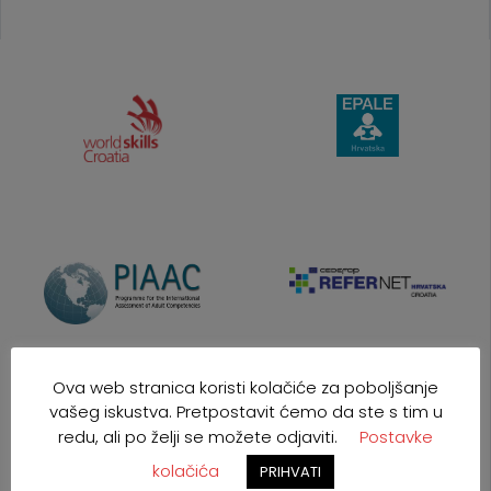
Ova web stranica koristi kolačiće za poboljšanje
vašeg iskustva. Pretpostavit ćemo da ste s tim u
redu, ali po želji se možete odjaviti.
Postavke
kolačića
PRIHVATI