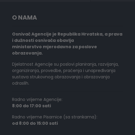
O NAMA
Osnivač Agencije je Republika Hrvatska, a prava
i dužnosti osnivača obavlja
ministarstvo mjerodavno za poslove
obrazovanja.
Djelatnost Agencije su poslovi planiranja, razvijanja,
organiziranja, provedbe, praćenja i unapređivanja
sustava strukovnog obrazovanja i obrazovanja
odraslih.
Radno vrijeme Agencije:
8:00 do 17:00 sati
Radno vrijeme Pisarnice (sa strankama):
od 8:00 do 15:00 sati