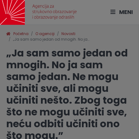
MENI
Početna
O agenciji
Novosti
„Ja sam samo jedan od mnogih. No ja…
„Ja sam samo jedan od
mnogih. No ja sam
samo jedan. Ne mogu
učiniti sve, ali mogu
učiniti nešto. Zbog toga
što ne mogu učiniti sve,
neću odbiti učiniti ono
što mogu.”