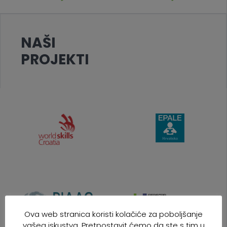
NAŠI
PROJEKTI
Ova web stranica koristi kolačiće za poboljšanje
vašeg iskustva. Pretpostavit ćemo da ste s tim u