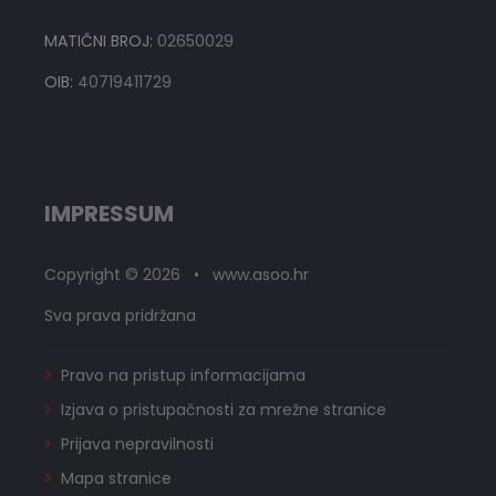
MATIČNI BROJ:
02650029
OIB:
40719411729
IMPRESSUM
Copyright © 2026 • www.asoo.hr
Sva prava pridržana
Pravo na pristup informacijama
Izjava o pristupačnosti za mrežne stranice
Prijava nepravilnosti
Mapa stranice