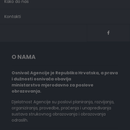
Kako do nas
Kontakti
O NAMA
Osnivač Agencije je Republika Hrvatska, a prava
i dužnosti osnivača obavlja
ministarstvo mjerodavno za poslove
obrazovanja.
Djelatnost Agencije su poslovi planiranja, razvijanja,
organiziranja, provedbe, praćenja i unapređivanja
sustava strukovnog obrazovanja i obrazovanja
odraslih.