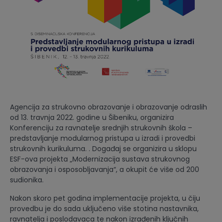
Agencija za strukovno obrazovanje i obrazovanje odraslih
od 13. travnja 2022. godine u Šibeniku, organizira
Konferenciju za ravnatelje srednjih strukovnih škola –
predstavljanje modularnog pristupa u izradi i provedbi
strukovnih kurikuluma. . Događaj se organizira u sklopu
ESF-ova projekta „Modernizacija sustava strukovnog
obrazovanja i osposobljavanja“, a okupit će više od 200
sudionika.
Nakon skoro pet godina implementacije projekta, u čiju
provedbu je do sada uključeno više stotina nastavnika,
ravnatelja i poslodavaca te nakon izrađenih ključnih