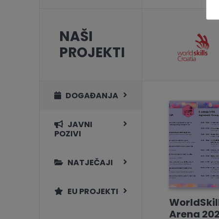
NAŠI
PROJEKTI
DOGAĐANJA
JAVNI
POZIVI
NATJEČAJI
EU PROJEKTI
WorldSkil
Arena 202