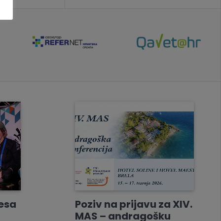
resa
Poziv na prijavu za XIV.
MAS – andragošku