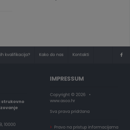
h kvalifikacija?
Kako do nas
Kontakti
IMPRESSUM
Copyright © 2026 •
www.asoo.hr
a strukovno
azovanje
Sva prava pridržana
8, 10000
Pravo na pristup informacijama