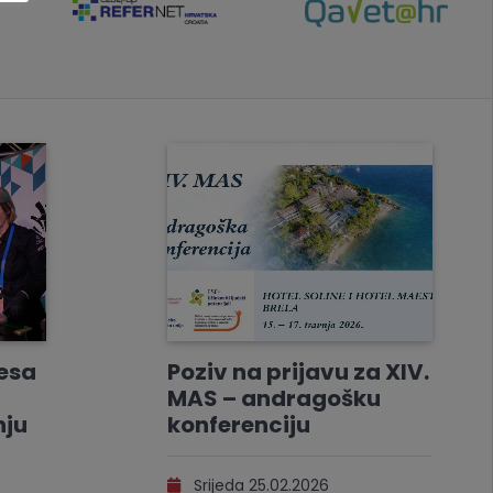
resa
Poziv na prijavu za XIV.
MAS – andragošku
nju
konferenciju
Srijeda 25.02.2026