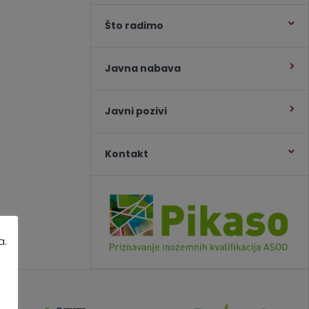
Što radimo
Javna nabava
Javni pozivi
Kontakt
a.