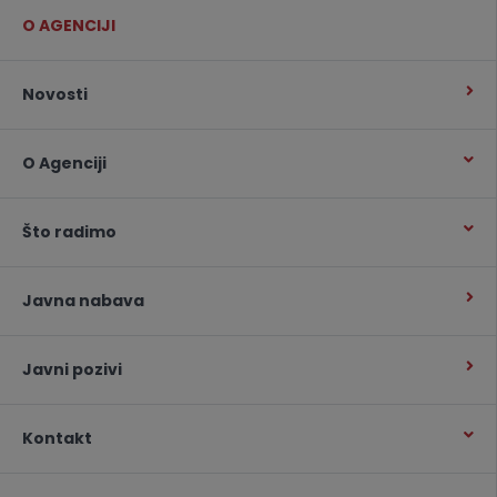
O AGENCIJI
Novosti
O Agenciji
Što radimo
Javna nabava
Javni pozivi
Kontakt