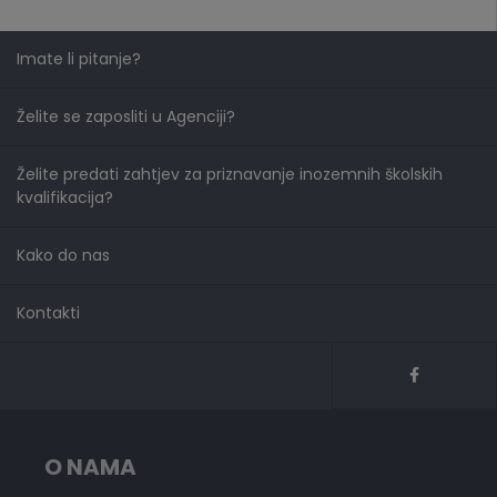
Imate li pitanje?
Želite se zaposliti u Agenciji?
Želite predati zahtjev za priznavanje inozemnih školskih
kvalifikacija?
Kako do nas
Kontakti
O NAMA