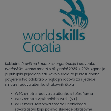
Sukladno
Pravilima i upute za organizaciju i provedbu
WorldSkills Croatia smotri u šk. godini 2020. / 2021.
Agencija
je prikupila prijedloge strukovnih škola te je Prosudbeno
povjerenstvo odabralo 5 najboljih radova za sljedeće
smotre radova učenika strukovnih škola:
WSC smotra radova za učenike s teškoćama
WSC smotra Vježbeničkih tvrtki (VT)
WSC međusektorska smotra učeničkoga
stvaralaštva koja pokriva sljedeće obrazovne