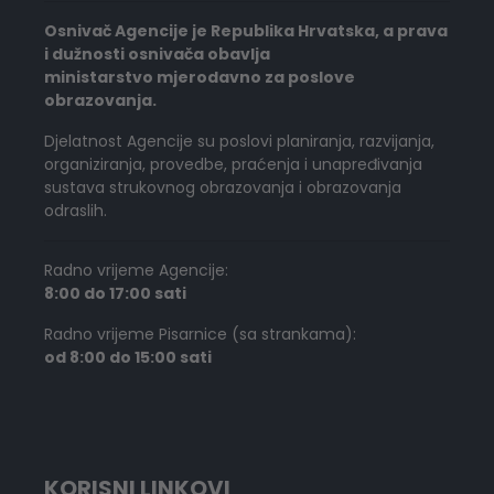
Osnivač Agencije je Republika Hrvatska, a prava
i dužnosti osnivača obavlja
ministarstvo mjerodavno za poslove
obrazovanja.
Djelatnost Agencije su poslovi planiranja, razvijanja,
organiziranja, provedbe, praćenja i unapređivanja
sustava strukovnog obrazovanja i obrazovanja
odraslih.
Radno vrijeme Agencije:
8:00 do 17:00 sati
Radno vrijeme Pisarnice (sa strankama):
od 8:00 do 15:00 sati
KORISNI LINKOVI