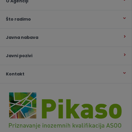
O Agenciji
Što radimo
Javna nabava
Javni pozivi
Kontakt