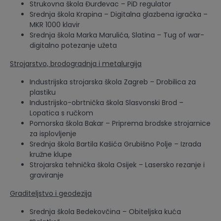
Strukovna škola Đurđevac – PiD regulator
Srednja škola Krapina – Digitalna glazbena igračka –
MKR 1000 klavir
Srednja škola Marka Marulića, Slatina – Tug of war-
digitalno potezanje užeta
Strojarstvo, brodogradnja i metalurgija
Industrijska strojarska škola Zagreb – Drobilica za
plastiku
Industrijsko-obrtnička škola Slasvonski Brod –
Lopatica s ručkom
Pomorska škola Bakar – Priprema brodske strojarnice
za isplovljenje
Srednja škola Bartila Kašića Grubišno Polje – Izrada
kružne klupe
Strojarska tehnička škola Osijek – Lasersko rezanje i
graviranje
Graditeljstvo i geodezija
Srednja škola Bedekovčina – Obiteljska kuća