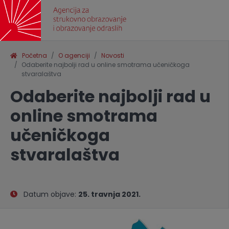
Početna
O agenciji
Novosti
Odaberite najbolji rad u online smotrama učeničkoga
stvaralaštva
Odaberite najbolji rad u
online smotrama
učeničkoga
stvaralaštva
Datum objave:
25. travnja 2021.