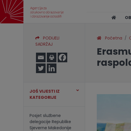
O
PODIJELI
Početna
O
SADRŽAJ
Erasmu
raspol
JOŠ VIJESTI IZ
KATEGORIJE
Posjet službene
delegacije Republike
Sjeverne Makedonije