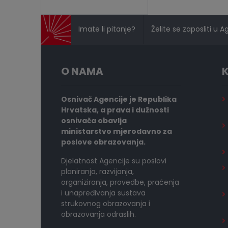
Imate li pitanje?
Želite se zaposliti u A
O NAMA
K
Osnivač Agencije je Republika
Hrvatska, a prava i dužnosti
osnivača obavlja
ministarstvo mjerodavno za
poslove obrazovanja.
Djelatnost Agencije su poslovi
planiranja, razvijanja,
organiziranja, provedbe, praćenja
i unapređivanja sustava
strukovnog obrazovanja i
obrazovanja odraslih.