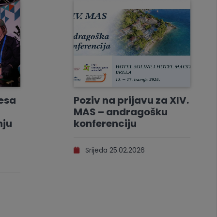
resa
Poziv na prijavu za XIV.
MAS – andragošku
nju
konferenciju
Srijeda 25.02.2026