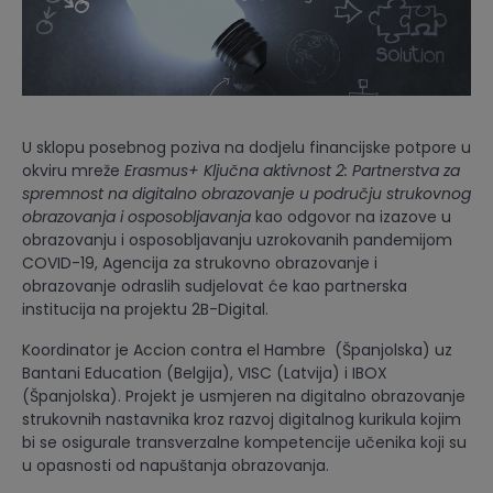
U sklopu posebnog poziva na dodjelu financijske potpore u
okviru mreže
Erasmus+ Ključna aktivnost 2: Partnerstva za
spremnost na digitalno obrazovanje u području strukovnog
obrazovanja i osposobljavanja
kao odgovor na izazove u
obrazovanju i osposobljavanju uzrokovanih pandemijom
COVID-19, Agencija za strukovno obrazovanje i
obrazovanje odraslih sudjelovat će kao partnerska
institucija na projektu 2B-Digital.
Koordinator je Accion contra el Hambre (Španjolska) uz
Bantani Education (Belgija), VISC (Latvija) i IBOX
(Španjolska). Projekt je usmjeren na digitalno obrazovanje
strukovnih nastavnika kroz razvoj digitalnog kurikula kojim
bi se osigurale transverzalne kompetencije učenika koji su
u opasnosti od napuštanja obrazovanja.