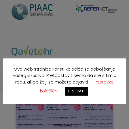
Ova web stranica koristi kolačiće za poboljšanje
vašeg iskustva. Pretpostavit ćemo da ste s tim u
redu, ali po želji se možete odjaviti.
Postavke
NAJAVE
POZIVI
NATJEČAJI
EU
kolačića
PRIHVATI