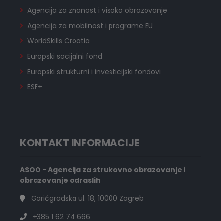
Agencija za znanost i visoko obrazovanje
Agencija za mobilnost i programe EU
WorldSkills Croatia
Europski socijalni fond
Europski strukturni i investicijski fondovi
ESF+
KONTAKT INFORMACIJE
ASOO - Agencija za strukovno obrazovanje i
obrazovanje odraslih
Garićgradska ul. 18, 10000 Zagreb
+385 1 62 74 666