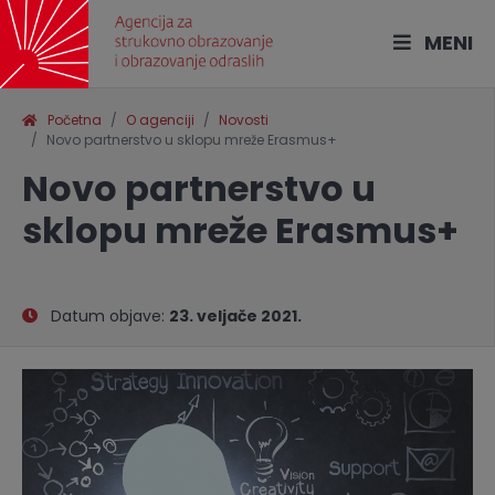
MENI
Početna
O agenciji
Novosti
Novo partnerstvo u sklopu mreže Erasmus+
Novo partnerstvo u
sklopu mreže Erasmus+
Datum objave:
23. veljače 2021.