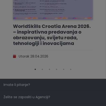
WorldSkills Croatia Arena 2026.
– inspirativna predavanja o
obrazovanju, svijetu rada,
tehnologiji i inovacijama
Utorak 28.04.2026
Imate li pitanje?
Želite se zaposliti u Agenciji?