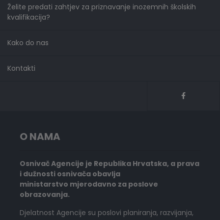
Želite predati zahtjev za priznavanje inozemnih školskih
kvalifikacija?
Kako do nas
Kontakti
O NAMA
Osnivač Agencije je Republika Hrvatska, a prava
i dužnosti osnivača obavlja
ministarstvo mjerodavno za poslove
obrazovanja.
Djelatnost Agencije su poslovi planiranja, razvijanja,