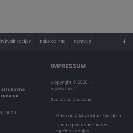
h kvalifikacija?
Kako do nas
Kontakti
IMPRESSUM
Copyright © 2026 •
www.asoo.hr
a strukovno
azovanje
Sva prava pridržana
8, 10000
Pravo na pristup informacijama
Izjava o pristupačnosti za
mrežne stranice