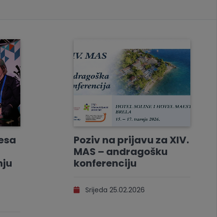
resa
Poziv na prijavu za XIV.
MAS – andragošku
nju
konferenciju
Srijeda 25.02.2026