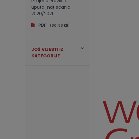
Izmjene Pravila i
uputa_natjecanja
2020/2021
PDF
(801.58 KB)
JOŠ VIJESTI IZ
KATEGORIJE