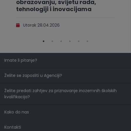
obrazovanju, svijetu rada,
tehnologiji i inovacijama
Utorak 28.04.2026
Imate li pitanje?
Želite se zaposliti u Agenciji?
Želite predati zahtjev za priznavanje inozemnih školskih
kvalifikacija?
Kako do nas
Kontakti