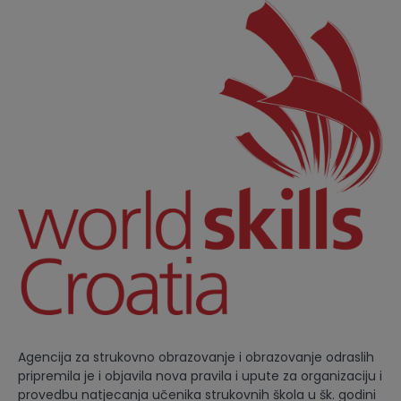
Agencija za strukovno obrazovanje i obrazovanje odraslih
pripremila je i objavila nova pravila i upute za organizaciju i
provedbu natjecanja učenika strukovnih škola u šk. godini