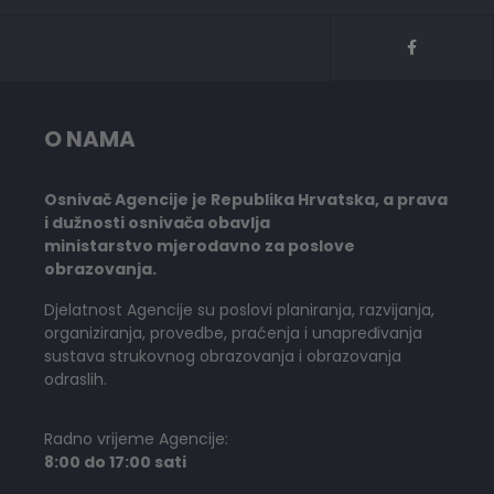
O NAMA
Osnivač Agencije je Republika Hrvatska, a prava
i dužnosti osnivača obavlja
ministarstvo mjerodavno za poslove
obrazovanja.
Djelatnost Agencije su poslovi planiranja, razvijanja,
organiziranja, provedbe, praćenja i unapređivanja
sustava strukovnog obrazovanja i obrazovanja
odraslih.
Radno vrijeme Agencije:
8:00 do 17:00 sati