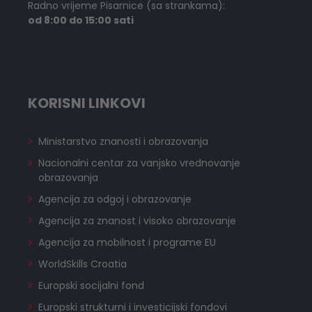
Radno vrijeme Pisarnice (sa strankama):
od 8:00 do 15:00 sati
KORISNI LINKOVI
Ministarstvo znanosti i obrazovanja
Nacionalni centar za vanjsko vrednovanje
obrazovanja
Agencija za odgoj i obrazovanje
Agencija za znanost i visoko obrazovanje
Agencija za mobilnost i programe EU
WorldSkills Croatia
Europski socijalni fond
Europski strukturni i investicijski fondovi