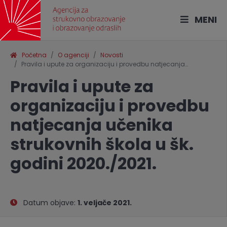
MENI
Početna
O agenciji
Novosti
Pravila i upute za organizaciju i provedbu natjecanja…
Pravila i upute za
organizaciju i provedbu
natjecanja učenika
strukovnih škola u šk.
godini 2020./2021.
Datum objave:
1. veljače 2021.