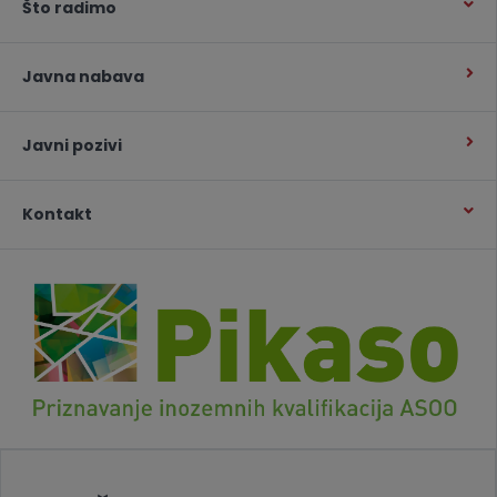
Što radimo
Javna nabava
Javni pozivi
Kontakt