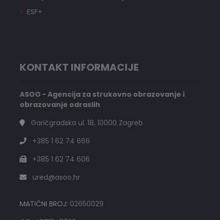
ESF+
KONTAKT INFORMACIJE
ASOO - Agencija za strukovno obrazovanje i
obrazovanje odraslih
Garićgradska ul. 18, 10000 Zagreb
+385 1 62 74 666
+385 1 62 74 606
ured@asoo.hr
MATIČNI BROJ:
02650029