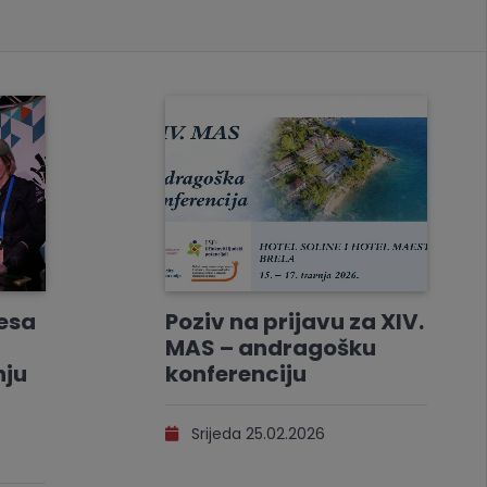
resa
Poziv na prijavu za XIV.
MAS – andragošku
nju
konferenciju
Srijeda 25.02.2026