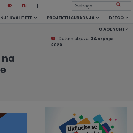
HR
EN
|
NJE KVALITETE
PROJEKTI I SURADNJA
DEFCO
O AGENCIJI
Datum objave:
23. srpnja
2020.
 na
ke