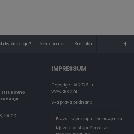
h kvalifikacija?
Kako do nas
Kontakti
IMPRESSUM
Copyright © 2026 •
www.asoo.hr
a strukovno
azovanje
Sva prava pridržana
8, 10000
Pravo na pristup informacijama
Izjava o pristupačnosti za