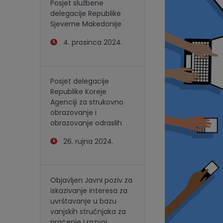
Posjet službene
delegacije Republike
Sjeverne Makedonije
4. prosinca 2024.
Posjet delegacije
Republike Koreje
Agenciji za strukovno
obrazovanje i
obrazovanje odraslih
26. rujna 2024.
Objavljen Javni poziv za
iskazivanje interesa za
uvrštavanje u bazu
vanjskih stručnjaka za
praćenje i razvoj