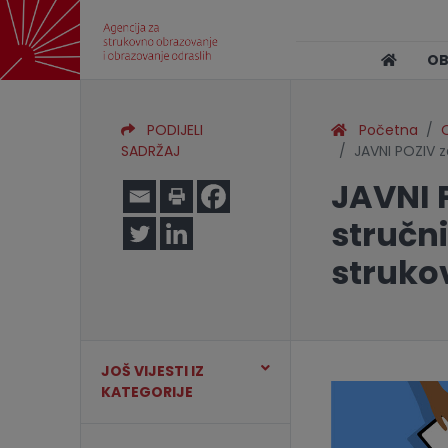
O
PODIJELI
Početna
O
SADRŽAJ
JAVNI POZIV 
JAVNI 
stručn
struko
JOŠ VIJESTI IZ
KATEGORIJE